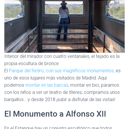
Interior del mirador con cuatro ventanales, el tejado es la
propia escultura de bronce
El
Parque del Retiro, con sus magníficos monumentos,
es
uno de esos lugares más visitados de Madrid. Aquí
podemos
montar en las barcas
, montar en bici, pararnos
con los niños a ver un teatro de títeres, comprarnos unos
barquillos… y desde 2018 ¡subir a disfrutar de las vistas!
El Monumento a Alfonso XII
En el Estanque hay un conjunto escultórico que todos