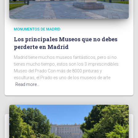
MONUMENTOS DE MADRID
Los principales Museos que no debes
perderte en Madrid
Madrid tiene muchos museos fantásticos, pero si no
tienes mucho tiempo, estos son los 3 imprescindibles:
Museo del Prado Con más de 8000 pinturas y
esculturas, el Prado es uno de los museos de arte
Read more…