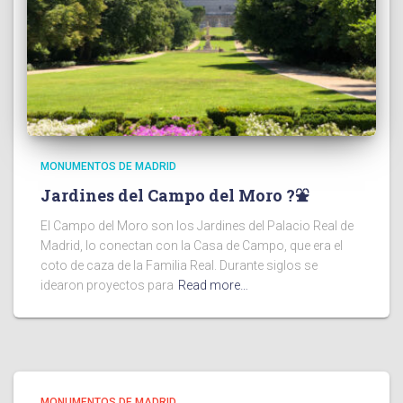
MONUMENTOS DE MADRID
Jardines del Campo del Moro ?⛲️
El Campo del Moro son los Jardines del Palacio Real de
Madrid, lo conectan con la Casa de Campo, que era el
coto de caza de la Familia Real. Durante siglos se
idearon proyectos para
Read more…
MONUMENTOS DE MADRID