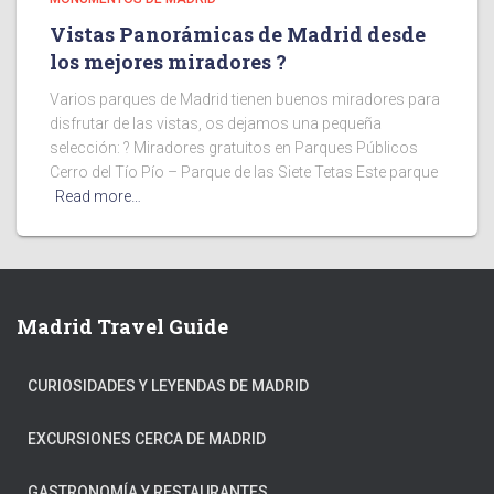
Vistas Panorámicas de Madrid desde
los mejores miradores ?
Varios parques de Madrid tienen buenos miradores para
disfrutar de las vistas, os dejamos una pequeña
selección: ? Miradores gratuitos en Parques Públicos
Cerro del Tío Pío – Parque de las Siete Tetas Este parque
Read more…
Madrid Travel Guide
CURIOSIDADES Y LEYENDAS DE MADRID
EXCURSIONES CERCA DE MADRID
GASTRONOMÍA Y RESTAURANTES