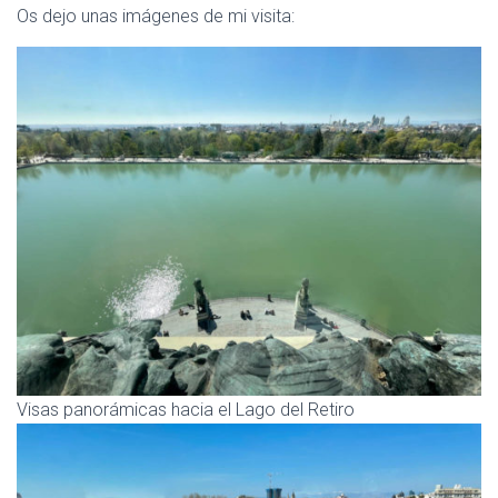
Os dejo unas imágenes de mi visita:
Visas panorámicas hacia el Lago del Retiro