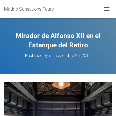
Madrid Sensations Tours
TOGGL
Mirador de Alfonso XII en el
Estanque del Retiro
Published by
on
noviembre 25, 2014